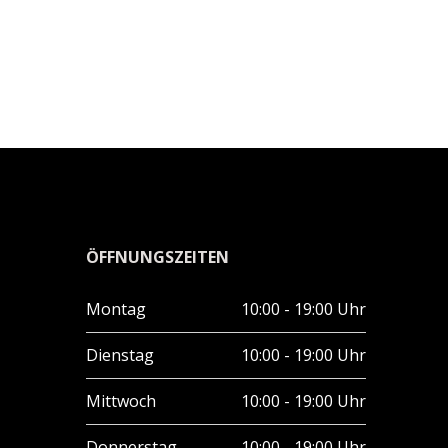
ÖFFNUNGSZEITEN
Montag
10:00 - 19:00 Uhr
Dienstag
10:00 - 19:00 Uhr
Mittwoch
10:00 - 19:00 Uhr
Donnerstag
10:00 - 19:00 Uhr