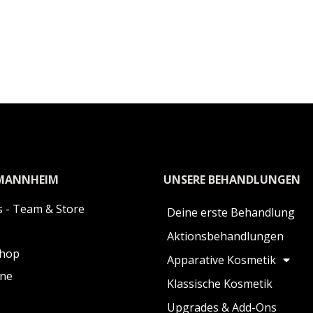
MANNHEIM
UNSERE BEHANDLUNGEN
 - Team & Store
Deine erste Behandlung
Aktionsbehandlungen
Shop
Apparative Kosmetik
ine
Klassische Kosmetik
Upgrades & Add-Ons