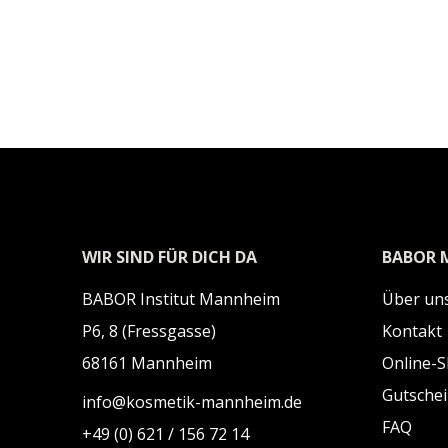
WIR SIND FÜR DICH DA
BABOR 
BABOR Institut Mannheim
Über uns
P6, 8 (Fressgasse)
Kontakt
68161 Mannheim
Online-
Gutsche
info@kosmetik-mannheim.de
FAQ
+49 (0) 621 / 156 72 14