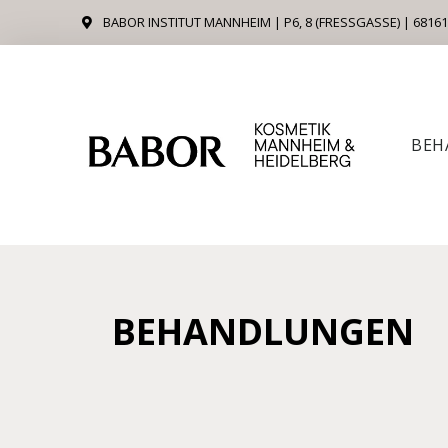
Zum
BABOR INSTITUT MANNHEIM | P6, 8 (FRESSGASSE) | 681
Inhalt
springen
BEH
BEHANDLUNGEN