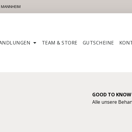
61 MANNHEIM
ANDLUNGEN
TEAM & STORE
GUTSCHEINE
KON
GOOD TO KNOW
Alle unsere Behan