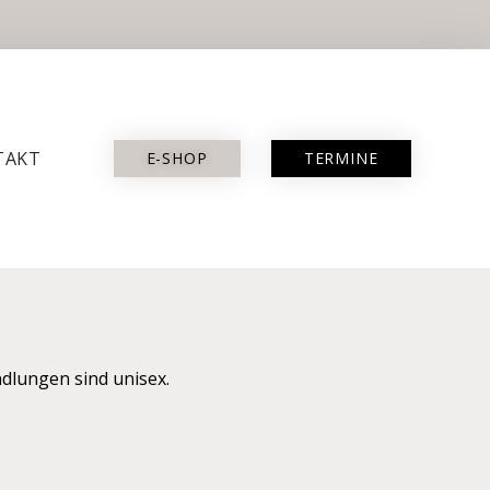
TAKT
E-SHOP
TERMINE
dlungen sind unisex.