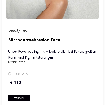
Beauty Tech
Microdermabrasion Face
Unser Powerpeeling mit Mikrokristallen bei Falten, großen
Poren und Pigmentstörungen….
Mehr Infos
60 Min.
€ 110
TERMIN