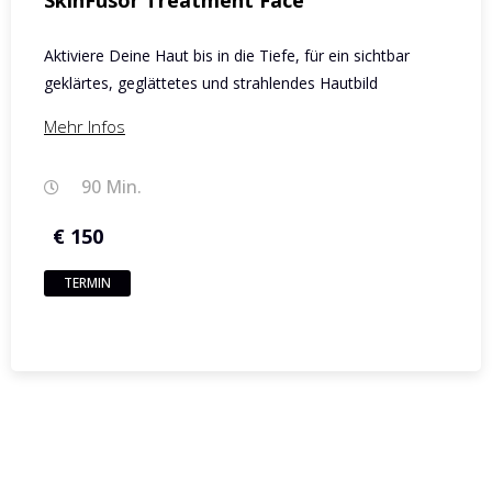
SkinFusor Treatment Face
Aktiviere Deine Haut bis in die Tiefe, für ein sichtbar
geklärtes, geglättetes und strahlendes Hautbild
Mehr Infos
90 Min.
€ 150
TERMIN