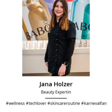
Jana Holzer
Beauty Expertin
#wellness #techlover #skincareroutine #karnevalfan