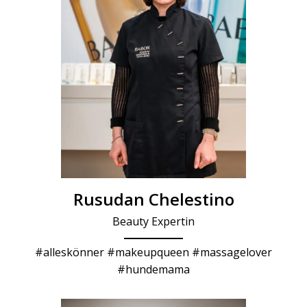
Rusudan Chelestino
Beauty Expertin
#alleskönner #makeupqueen #massagelover
#hundemama