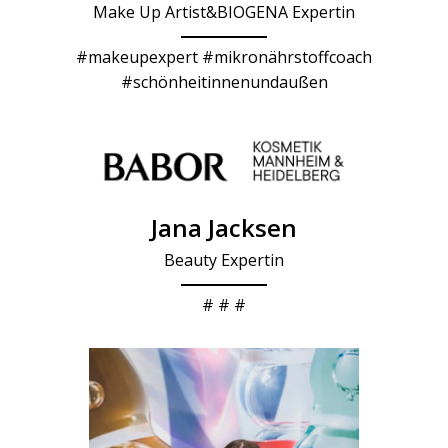
Make Up Artist&BIOGENA Expertin
#makeupexpert #mikronährstoffcoach
#schönheitinnenundaußen
Jana Jacksen
Beauty Expertin
# # #