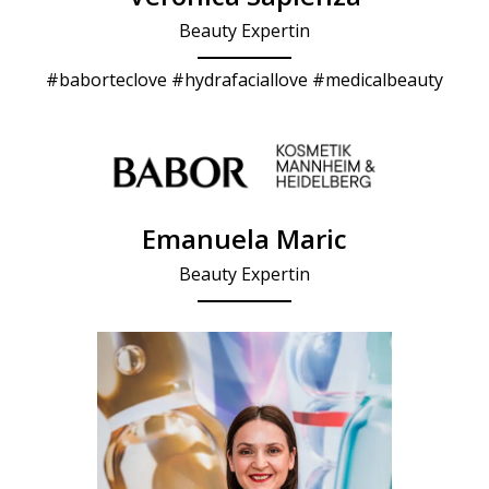
Beauty Expertin
#baborteclove #hydrafaciallove #medicalbeauty
Emanuela Maric
Beauty Expertin