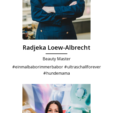
Radjeka Loew-Albrecht
Beauty Master
#einmalbaborimmerbabor #ultraschallforever
#hundemama