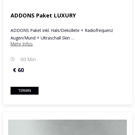
ADDONS Paket LUXURY
ADDONS Paket inkl. Hals/Dekollete + Radiofrequenz
Augen/Mund + Ultraschall Skin …
Mehr Infos
60 Min.
€ 60
TERMIN