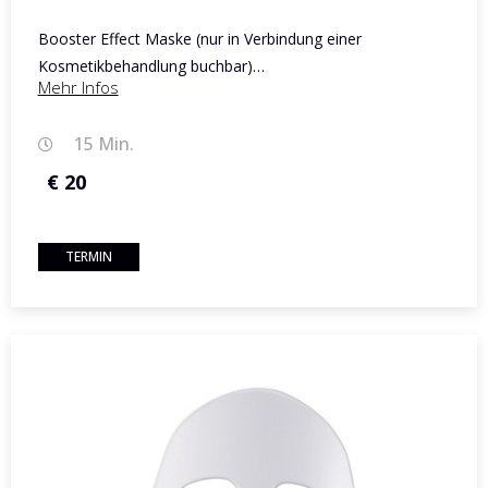
Booster Effect Maske (nur in Verbindung einer
Kosmetikbehandlung buchbar)…
Mehr Infos
15 Min.
€ 20
TERMIN