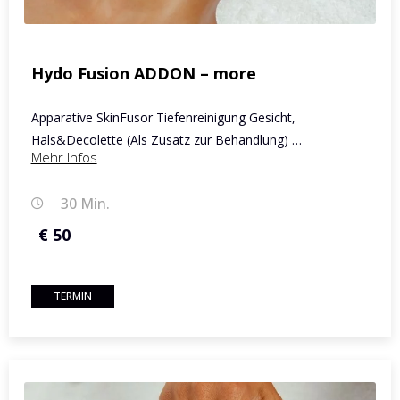
Hydo Fusion ADDON – more
Apparative SkinFusor Tiefenreinigung Gesicht,
Hals&Decolette (Als Zusatz zur Behandlung) …
Mehr Infos
30 Min.
€ 50
TERMIN