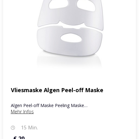
Vliesmaske Algen Peel-off Maske
Algen Peel-off Maske Peeling Maske…
Mehr Infos
15 Min.
€ 20