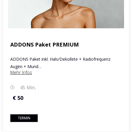
ADDONS Paket PREMIUM
ADDONS Paket inkl. Hals/Dekollete + Radiofrequenz
Augen + Mund…
Mehr Infos
45 Min.
€ 50
TERMIN