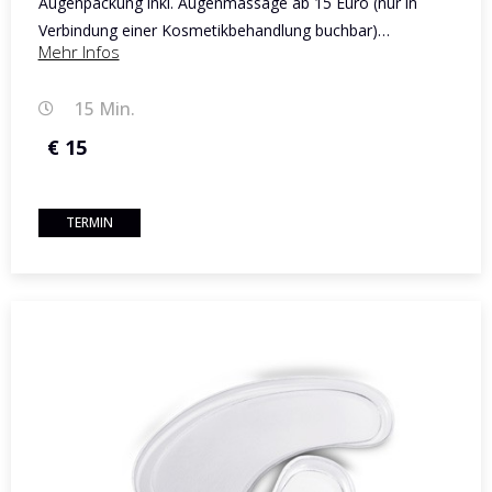
Augenpackung inkl. Augenmassage ab 15 Euro (nur in
Verbindung einer Kosmetikbehandlung buchbar)…
Mehr Infos
15 Min.
€ 15
TERMIN