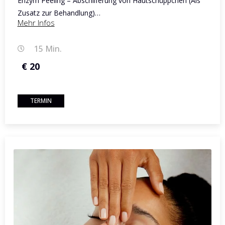
Enzym Peeling – Abschilferung von Hautschüppchen (Als
Zusatz zur Behandlung)…
Mehr Infos
15 Min.
€ 20
TERMIN