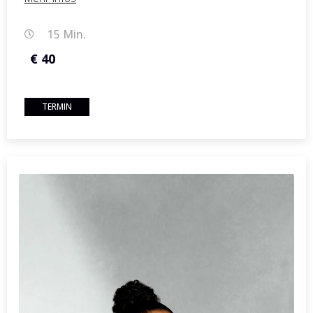
15 Min.
€ 40
TERMIN