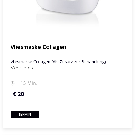
Vliesmaske Collagen
Vliesmaske Collagen (Als Zusatz zur Behandlung)…
Mehr Infos
15 Min.
€ 20
TERMIN