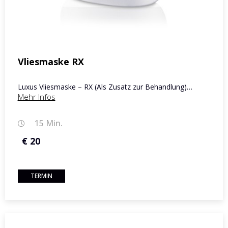
Vliesmaske RX
Luxus Vliesmaske – RX (Als Zusatz zur Behandlung)…
Mehr Infos
15 Min.
€ 20
TERMIN