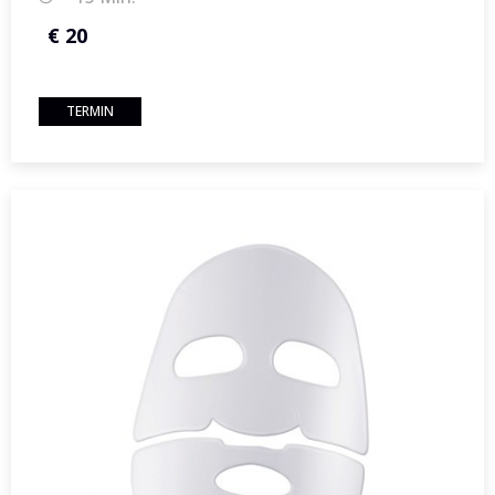
€ 20
TERMIN