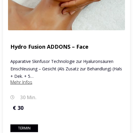
Hydro Fusion ADDONS – Face
Apparative Skinfusor Technologie zur Hyaluronsäuren
Einschleusung – Gesicht (Als Zusatz zur Behandlung) (Hals
+ Dek. + 5…
Mehr Infos
30 Min.
€ 30
TERMIN