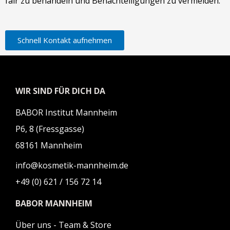
fair zu behandeln und Benachteiligungen zu vermeiden.
Schnell Kontakt aufnehmen
WIR SIND FÜR DICH DA
BABOR Institut Mannheim
P6, 8 (Fressgasse)
68161 Mannheim
info@kosmetik-mannheim.de
+49 (0) 621 / 156 72 14
BABOR MANNHEIM
Über uns - Team & Store