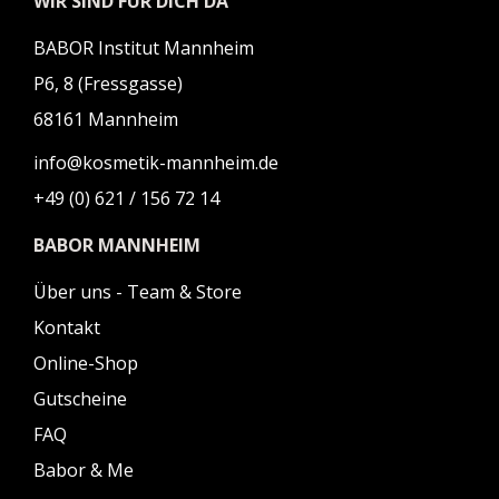
WIR SIND FÜR DICH DA
BABOR Institut Mannheim
P6, 8 (Fressgasse)
68161 Mannheim
info@kosmetik-mannheim.de
+49 (0) 621 / 156 72 14
BABOR MANNHEIM
Über uns - Team & Store
Kontakt
Online-Shop
Gutscheine
FAQ
Babor & Me