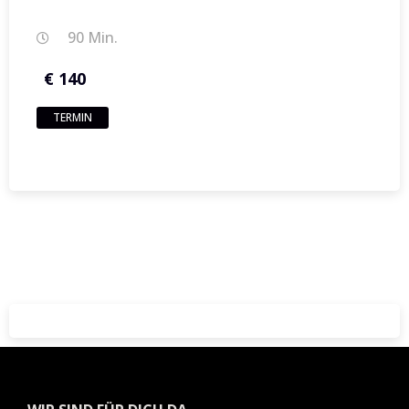
90 Min.
€ 140
TERMIN